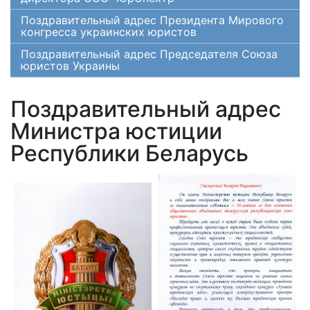
Поздравительный адрес Президента Мирового
конгресса украинских юристов
Поздравительный адрес Председателя Союза
юристов Украины
Поздравительный адрес
Министра юстиции
Республики Беларусь