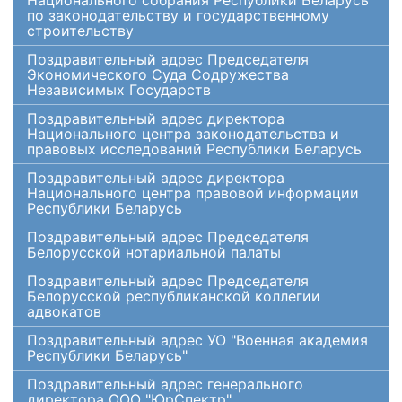
Национального собрания Республики Беларусь
по законодательству и государственному
строительству
Поздравительный адрес Председателя
Экономического Суда Содружества
Независимых Государств
Поздравительный адрес директора
Национального центра законодательства и
правовых исследований Республики Беларусь
Поздравительный адрес директора
Национального центра правовой информации
Республики Беларусь
Поздравительный адрес Председателя
Белорусской нотариальной палаты
Поздравительный адрес Председателя
Белорусской республиканской коллегии
адвокатов
Поздравительный адрес УО "Военная академия
Республики Беларусь"
Поздравительный адрес генерального
директора ООО "ЮрСпектр"