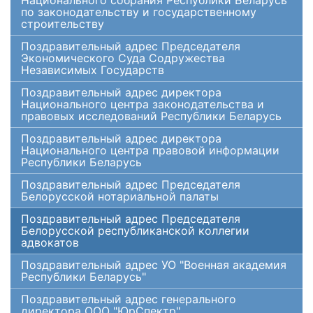
Национального собрания Республики Беларусь
по законодательству и государственному
строительству
Поздравительный адрес Председателя
Экономического Суда Содружества
Независимых Государств
Поздравительный адрес директора
Национального центра законодательства и
правовых исследований Республики Беларусь
Поздравительный адрес директора
Национального центра правовой информации
Республики Беларусь
Поздравительный адрес Председателя
Белорусской нотариальной палаты
Поздравительный адрес Председателя
Белорусской республиканской коллегии
адвокатов
Поздравительный адрес УО "Военная академия
Республики Беларусь"
Поздравительный адрес генерального
директора ООО "ЮрСпектр"