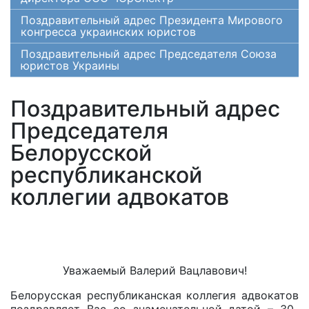
Поздравительный адрес Президента Мирового
конгресса украинских юристов
Поздравительный адрес Председателя Союза
юристов Украины
Поздравительный адрес
Председателя
Белорусской
республиканской
коллегии адвокатов
Уважаемый Валерий Вацлавович!
Белорусская республиканская коллегия адвокатов