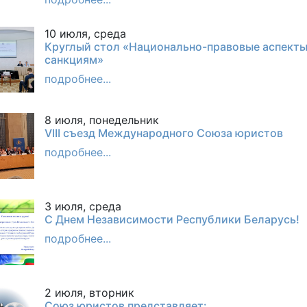
10 июля, среда
Круглый стол «Национально-правовые аспект
санкциям»
подробнее...
8 июля, понедельник
VIII съезд Международного Союза юристов
подробнее...
3 июля, среда
С Днем Независимости Республики Беларусь!
подробнее...
2 июля, вторник
Союз юристов представляет: