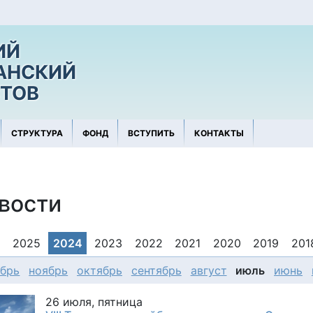
ИЙ
АНСКИЙ
ТОВ
СТРУКТУРА
ФОНД
ВСТУПИТЬ
КОНТАКТЫ
вости
6
2025
2024
2023
2022
2021
2020
2019
201
абрь
ноябрь
октябрь
сентябрь
август
июль
июнь
26 июля, пятница