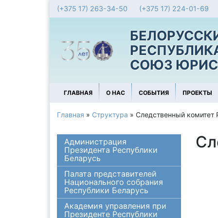
(+375 17) 263-34-50
(+375 17) 224-01-69
БЕЛОРУССК
РЕСПУБЛИК
СОЮЗ ЮРИС
ГЛАВНАЯ
О НАС
СОБЫТИЯ
ПРОЕКТЫ
Главная
»
Структура
»
Следственный комитет 
Сл
Администрация
Президента Республики
Беларусь
Палата представителей
Национального собрания
Республики Беларусь
Академия управления при
Президенте Республики