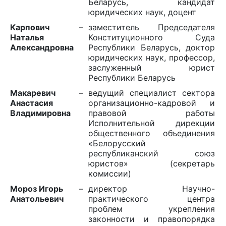
Беларусь, кандидат
юридических наук, доцент
Карпович
–
заместитель Председателя
Наталья
Конституционного Суда
Александровна
Республики Беларусь, доктор
юридических наук, профессор,
заслуженный юрист
Республики Беларусь
Макаревич
–
ведущий специалист сектора
Анастасия
организационно-кадровой и
Владимировна
правовой работы
Исполнительной дирекции
общественного объединения
«Белорусский
республиканский союз
юристов» (секретарь
комиссии)
Мороз Игорь
–
директор Научно-
Анатольевич
практического центра
проблем укрепления
законности и правопорядка