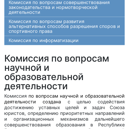
Комиссия по вопросам совершенствования
законодательства и нормотворческой
деятельности
Комиссия по вопросам развития
альтернативных способов разрешения споров и
спортивного права
Комиссия по информатизации
Комиссия по вопросам
научной и
образовательной
деятельности
Комиссия
по
вопросам научной и образовательной
деятельности создана
с целью содействия
достижению уставных целей и задач Союза
юристов, определению приоритетных направлений
и организационных механизмов дальнейшего
совершенствования образования в Республике