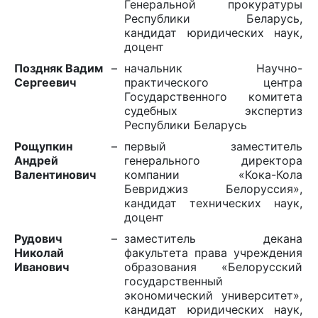
Генеральной прокуратуры
Республики Беларусь,
кандидат юридических наук,
доцент
Поздняк Вадим
–
начальник Научно-
Сергеевич
практического центра
Государственного комитета
судебных экспертиз
Республики Беларусь
Рощупкин
–
первый заместитель
Андрей
генерального директора
Валентинович
компании «Кока-Кола
Бевриджиз Белоруссия»,
кандидат технических наук,
доцент
Рудович
–
заместитель декана
Николай
факультета права учреждения
Иванович
образования «Белорусский
государственный
экономический университет»,
кандидат юридических наук,