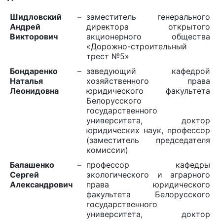
Шидловский
–
заместитель генерального
Андрей
директора открытого
Викторович
акционерного общества
«Дорожно-строительный
трест №5»
Бондаренко
–
заведующий кафедрой
Наталья
хозяйственного права
Леонидовна
юридического факультета
Белорусского
государственного
университета, доктор
юридических наук, профессор
(заместитель председателя
комиссии)
Балашенко
–
профессор кафедры
Сергей
экологического и аграрного
Александрович
права юридического
факультета Белорусского
государственного
университета, доктор