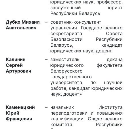
юридических наук, профессор,
заслуженный юрист
Республики Беларусь
Дубко Михаил
–
советник-консультант
Анатольевич
управления Государственного
секретариата Совета
Безопасности Республики
Беларусь, кандидат
юридических наук, доцент
Калинин
–
заместитель декана
Сергей
юридического факультета
Артурович
Белорусского
государственного
университета по научной
работе, кандидат юридических
наук, доцент»
Каменецкий
–
начальник Института
Юрий
переподготовки и повышения
Францевич
квалификации Следственного
комитета Республики