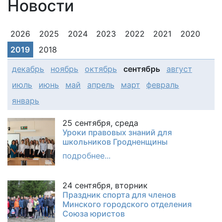
Новости
2026
2025
2024
2023
2022
2021
2020
2019
2018
декабрь
ноябрь
октябрь
сентябрь
август
июль
июнь
май
апрель
март
февраль
январь
25 сентября, среда
Уроки правовых знаний для
школьников Гродненщины
подробнее...
24 сентября, вторник
Праздник спорта для членов
Минского городского отделения
Союза юристов